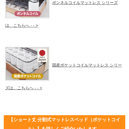
ボンネルコイルマットレス シリーズ
は、こちらへ - - >
国産ポケットコイルマットレス シリー
ズは、こちらへ - - >
【ショート丈 分割式マットレスベッド（ポケットコイ
ル）】を詳しくご紹介いたします。