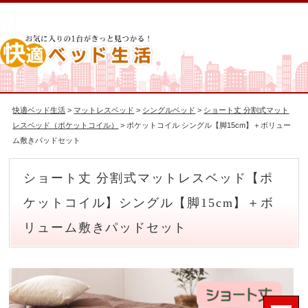
快適ベッド生活
>
マットレスベッド
>
シングルベッド
>
ショート丈 分割式マット
レスベッド（ポケットコイル）
> ポケットコイル シングル【脚15cm】＋ボリュー
ム敷きパッドセット
ショート丈 分割式マットレスベッド【ポ
ケットコイル】シングル【脚15cm】＋ボ
リューム敷きパッドセット