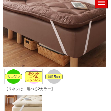
【リネンは、選べる2カラー】