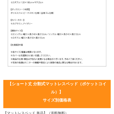
【ショート丈 分割式マットレスベッド（ポケットコイ
ル）】
サイズ別価格表
【マットレスベッド 単品】（送料無料）