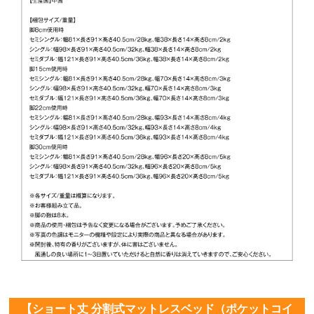
【ショート丈 分割式マットレスベッド（ポケットコイ