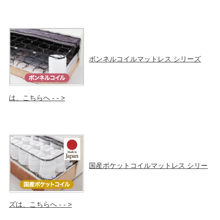
ボンネルコイルマットレス シリーズ
は、こちらへ - - >
国産ポケットコイルマットレス シリー
ズは、こちらへ - - >