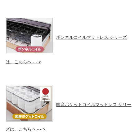
ボンネルコイルマットレス シリーズ
は、こちらへ - - >
国産ポケットコイルマットレス シリー
ズは、こちらへ - - >