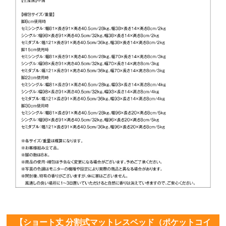
【ショート丈 分割式マットレスベッド（ポケットコイ