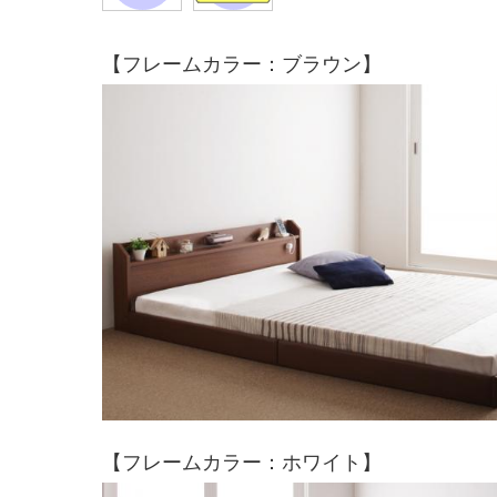
【フレームカラー：ブラウン】
【フレームカラー：ホワイト】