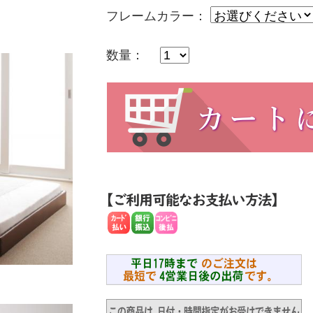
フレームカラー：
数量：