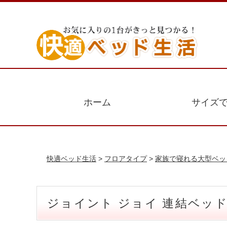
ホーム
サイズ
快適ベッド生活
>
フロアタイプ
>
家族で寝れる大型ベッ
ジョイント ジョイ 連結ベッ