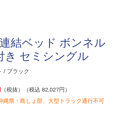
 連結ベッド ボンネル
付き セミシングル
 / ブラック
円
（税抜）（税込 82,027円）
沖縄県・島しょ部、大型トラック通行不可
）
。