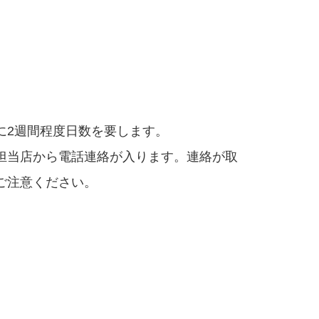
に2週間程度日数を要します。
担当店から電話連絡が入ります。連絡が取
ご注意ください。