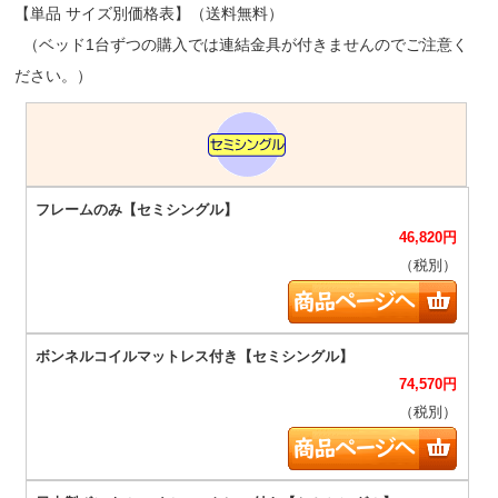
【単品 サイズ別価格表】（送料無料）
（ベッド1台ずつの購入では連結金具が付きませんのでご注意く
ださい。）
46,820
円
（税別）
74,570
円
（税別）