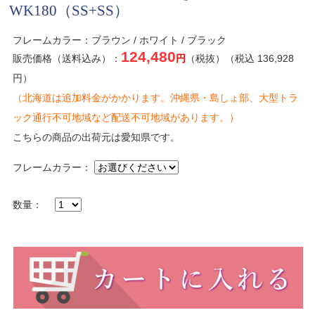
WK180（SS+SS）
フレームカラー：ブラウン / ホワイト / ブラック
124,480
販売価格（送料込み）：
円
（税抜）（税込 136,928
円）
（北海道は追加料金がかかります。沖縄県・島しょ部、大型トラ
ック通行不可地域など配送不可地域があります。）
こちらの商品の出荷元は愛知県です。
フレームカラー：
数量：