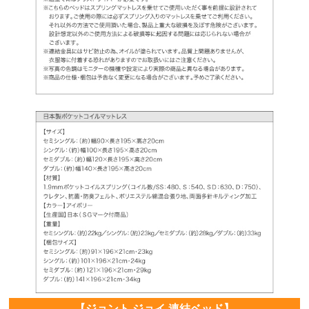
【ジョント ジョイ 連結ベッド】