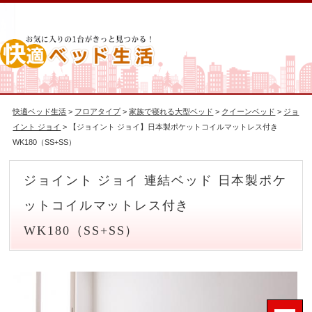
快適ベッド生活
>
フロアタイプ
>
家族で寝れる大型ベッド
>
クイーンベッド
>
ジョ
イント ジョイ
> 【ジョイント ジョイ】日本製ポケットコイルマットレス付き
WK180（SS+SS）
ジョイント ジョイ 連結ベッド 日本製ポケ
ットコイルマットレス付き
WK180（SS+SS）