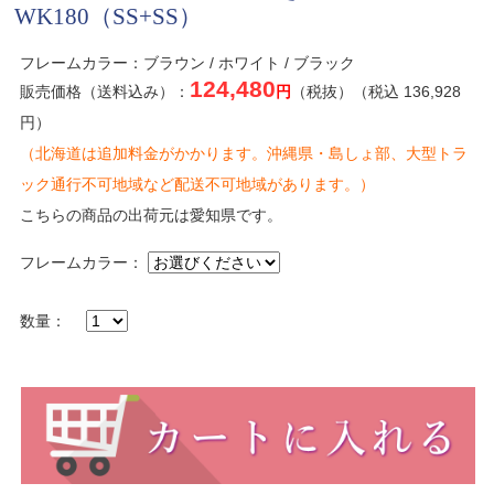
WK180（SS+SS）
フレームカラー：ブラウン / ホワイト / ブラック
124,480
販売価格（送料込み）：
円
（税抜）（税込 136,928
円）
（北海道は追加料金がかかります。沖縄県・島しょ部、大型トラ
ック通行不可地域など配送不可地域があります。）
こちらの商品の出荷元は愛知県です。
フレームカラー：
数量：