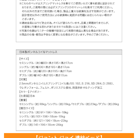
【ジョント ジョイ 連結ベッド】