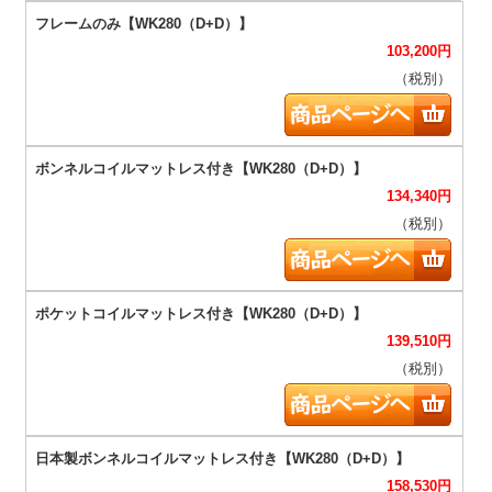
103,200
円
（税別）
134,340
円
（税別）
139,510
円
（税別）
158,530
円