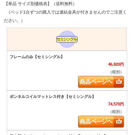
【単品 サイズ別価格表】（送料無料）
（ベッド1台ずつの購入では連結金具が付きませんのでご注意く
ださい。）
46,820
円
（税別）
74,570
円
（税別）