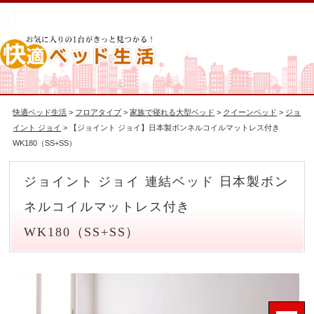
快適ベッド生活
>
フロアタイプ
>
家族で寝れる大型ベッド
>
クイーンベッド
>
ジョ
イント ジョイ
> 【ジョイント ジョイ】日本製ボンネルコイルマットレス付き
WK180（SS+SS）
ジョイント ジョイ 連結ベッド 日本製ボン
ネルコイルマットレス付き
WK180（SS+SS）