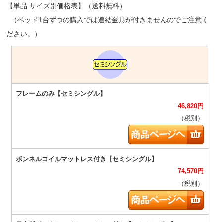
【単品 サイズ別価格表】（送料無料）
（ベッド1台ずつの購入では連結金具が付きませんのでご注意く
ださい。）
46,820
円
（税別）
74,570
円
（税別）