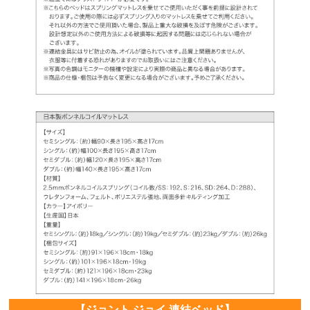
【ジョント ジョイ 連結ベッド】