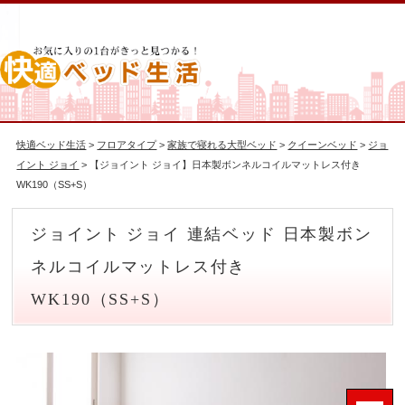
快適ベッド生活
>
フロアタイプ
>
家族で寝れる大型ベッド
>
クイーンベッド
>
ジョ
イント ジョイ
> 【ジョイント ジョイ】日本製ボンネルコイルマットレス付き
WK190（SS+S）
ジョイント ジョイ 連結ベッド 日本製ボン
ネルコイルマットレス付き
WK190（SS+S）