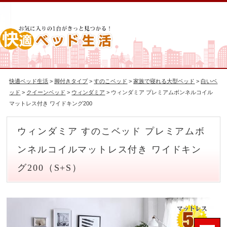
快適ベッド生活
>
脚付きタイプ
>
すのこベッド
>
家族で寝れる大型ベッド
>
白いベ
ッド
>
クイーンベッド
>
ウィンダミア
> ウィンダミア プレミアムボンネルコイル
マットレス付き ワイドキング200
ウィンダミア すのこベッド プレミアムボ
ンネルコイルマットレス付き ワイドキン
グ200（S+S）