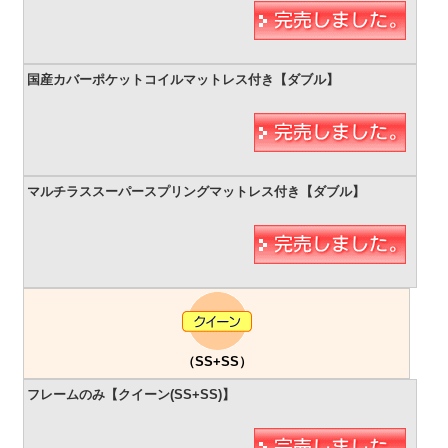
（SS+SS）