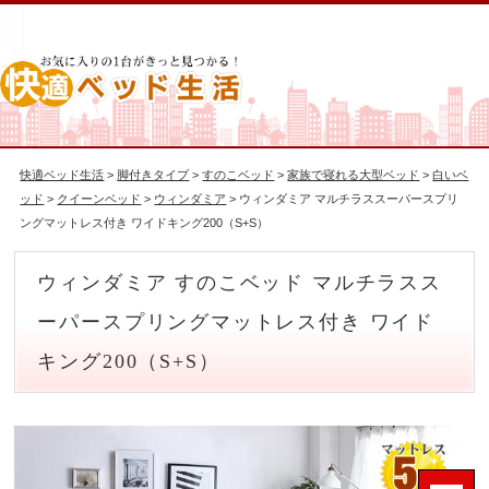
快適ベッド生活
>
脚付きタイプ
>
すのこベッド
>
家族で寝れる大型ベッド
>
白いベ
ッド
>
クイーンベッド
>
ウィンダミア
> ウィンダミア マルチラススーパースプリ
ングマットレス付き ワイドキング200（S+S）
ウィンダミア すのこベッド マルチラスス
ーパースプリングマットレス付き ワイド
キング200（S+S）