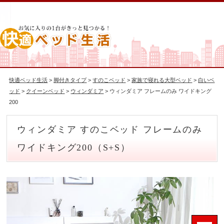
快適ベッド生活
>
脚付きタイプ
>
すのこベッド
>
家族で寝れる大型ベッド
>
白いベ
ッド
>
クイーンベッド
>
ウィンダミア
> ウィンダミア フレームのみ ワイドキング
200
ウィンダミア すのこベッド フレームのみ
ワイドキング200（S+S）