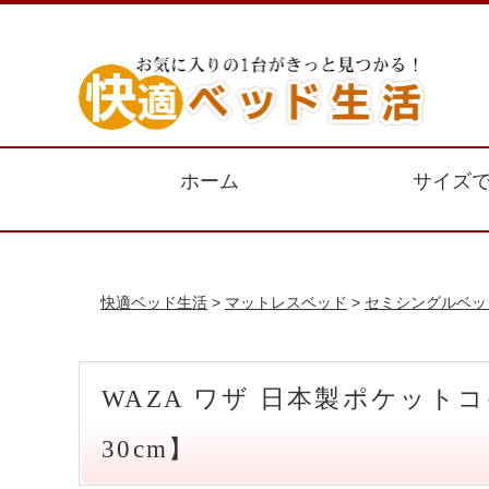
ホーム
サイズ
快適ベッド生活
>
マットレスベッド
>
セミシングルベッ
WAZA ワザ 日本製ポケット
30cm】