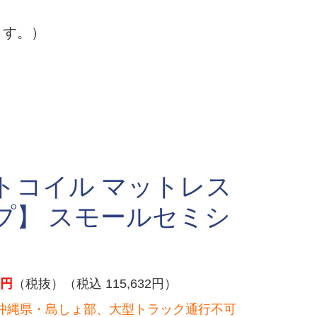
ます。）
トコイル マットレス
プ】 スモールセミシ
】
円
（税抜）（税込 115,632円）
沖縄県・島しょ部、大型トラック通行不可