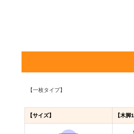
【一枚タイプ】
【サイズ】
【木脚1