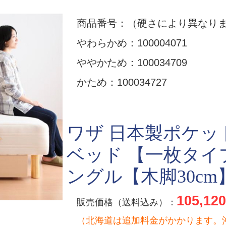
商品番号：（硬さにより異なり
やわらかめ：100004071
ややかため：100034709
かため：100034727
ワザ 日本製ポケッ
ベッド 【一枚タイ
ングル【木脚30cm
105,120
販売価格（送料込み）：
（北海道は追加料金がかかります。