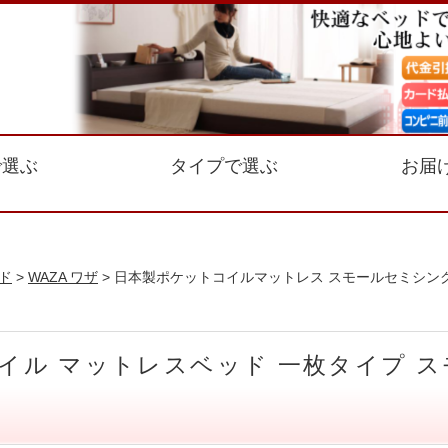
で選ぶ
タイプで選ぶ
お届
ド
>
WAZA ワザ
> 日本製ポケットコイルマットレス スモールセミシング
コイル マットレスベッド 一枚タイプ 