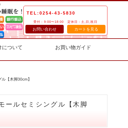
TEL:0254-43-5830
受付：9:00〜18:00 定休日：土,日,祝日
お問い合わせ
カートを見る
けについて
お買い物ガイド
ル【木脚30cm】
スモールセミシングル【木脚