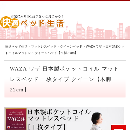
快適ベッド生活
>
マットレスベッド
>
クイーンベッド
>
WAZA ワザ
> 日本製ポケッ
トコイルマットレス クイーンベッド【木脚22cm】
WAZA ワザ 日本製ポケットコイル マット
レスベッド 一枚タイプ クイーン【木脚
22cm】