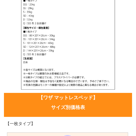
【ワザ マットレスベッド】
サイズ別価格表
【一枚タイプ】