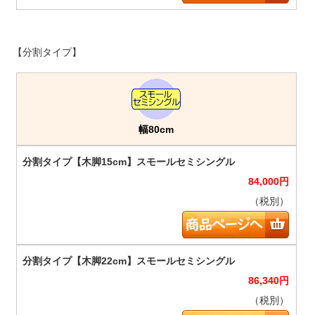
【分割タイプ】
幅80cm
84,000
円
（税別）
86,340
円
（税別）