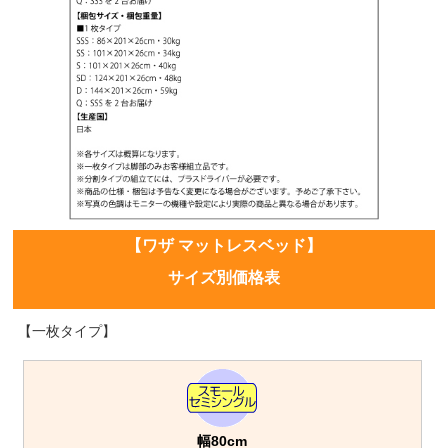
【ワザ マットレスベッド】
サイズ別価格表
【一枚タイプ】
幅80cm