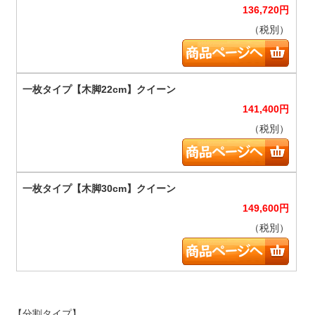
136,720
円
（税別）
141,400
円
（税別）
149,600
円
（税別）
【分割タイプ】