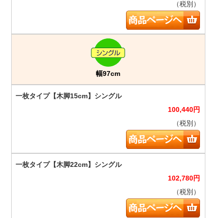
（税別）
幅97cm
100,440
円
（税別）
102,780
円
（税別）