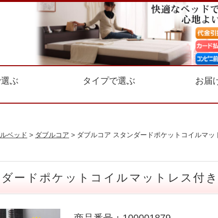
で選ぶ
タイプで選ぶ
お届
ルベッド
>
ダブルコア
> ダブルコア スタンダードポケットコイルマッ
ンダードポケットコイルマットレス付き