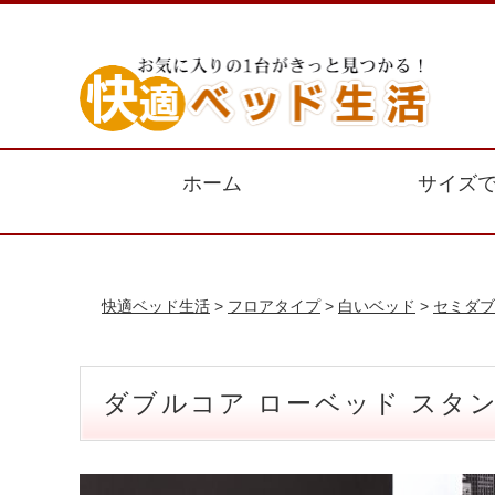
ホーム
サイズ
快適ベッド生活
>
フロアタイプ
>
白いベッド
>
セミダブ
ダブルコア ローベッド スタ