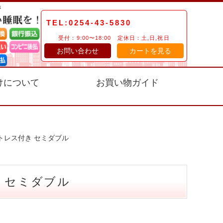
TEL:0254-43-5830
受付：9:00〜18:00 定休日：土,日,祝日
お問い合わせ
カートを見る
けについて
お買い物ガイド
トレス付き セミダブル
 セミダブル