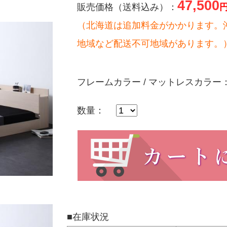
47,500
販売価格（送料込み）：
（北海道は追加料金がかかります。
地域など配送不可地域があります。
フレームカラー / マットレスカラー
数量：
】
■在庫状況