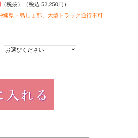
円
（税抜）（税込 52,250円）
沖縄県・島しょ部、大型トラック通行不可
）
：