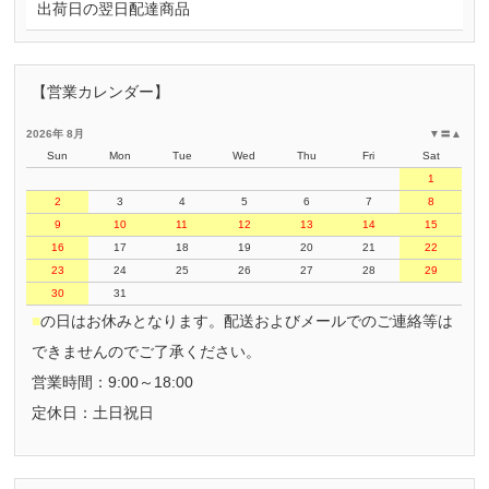
出荷日の翌日配達商品
【営業カレンダー】
2026年 8月
▼
〓
▲
Sun
Mon
Tue
Wed
Thu
Fri
Sat
1
2
3
4
5
6
7
8
9
10
11
12
13
14
15
16
17
18
19
20
21
22
23
24
25
26
27
28
29
30
31
■
の日はお休みとなります。配送およびメールでのご連絡等は
できませんのでご了承ください。
営業時間：9:00～18:00
定休日：土日祝日