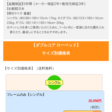
【ダブルコア ローベッド】
サイズ別価格表
【サイズ別価格表】（送料無料）
20,050
円
（税別）