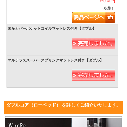
69,040
円
（税別）
ダブルコア（ローベッド） を詳しくご紹介いたします。