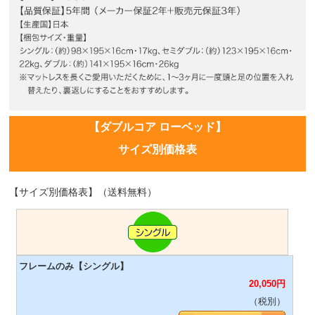
【ダブルコア ローベッド】
サイズ別価格表
【サイズ別価格表】（送料無料）
20,050
円
（税別）