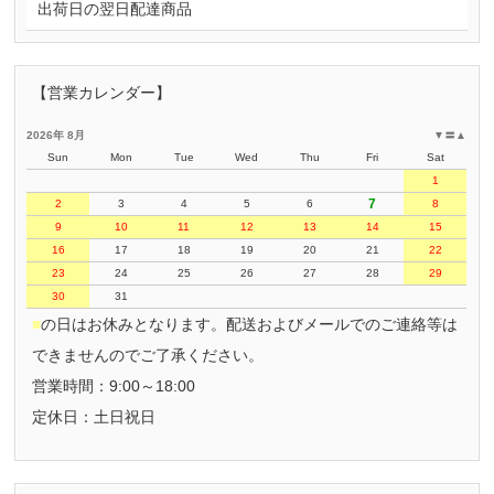
出荷日の翌日配達商品
【営業カレンダー】
2026年 8月
▼
〓
▲
Sun
Mon
Tue
Wed
Thu
Fri
Sat
1
7
2
3
4
5
6
8
9
10
11
12
13
14
15
16
17
18
19
20
21
22
23
24
25
26
27
28
29
30
31
■
の日はお休みとなります。配送およびメールでのご連絡等は
できませんのでご了承ください。
営業時間：9:00～18:00
定休日：土日祝日