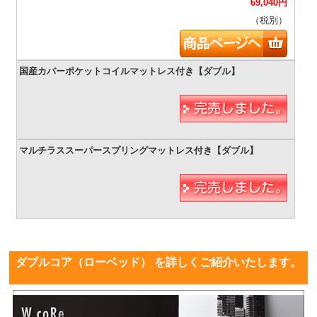
69,040
円
（税別）
ダブルコア（ローベッド） を詳しくご紹介いたします。