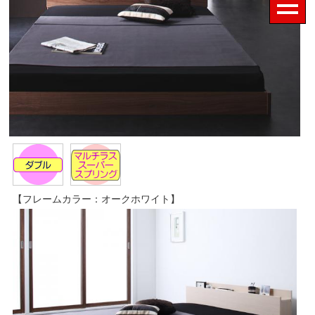
【フレームカラー：オークホワイト】