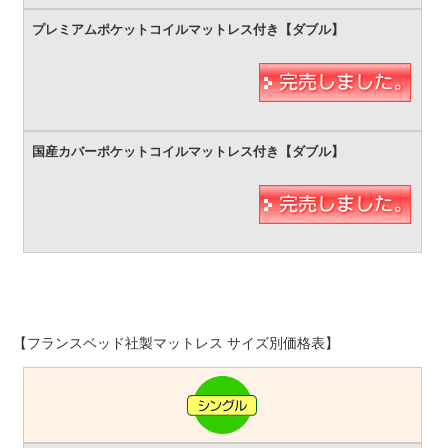
【フランスベッド社製マットレス サイズ別価格表】