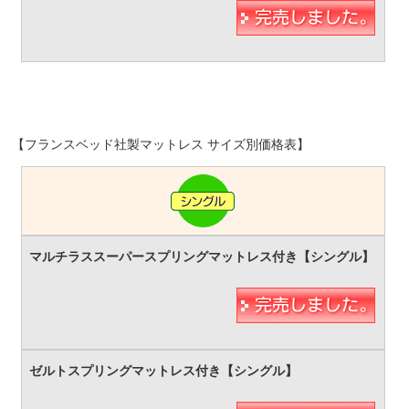
【フランスベッド社製マットレス サイズ別価格表】