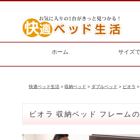
ホーム
サイズ
快適ベッド生活
>
収納ベッド
>
ダブルベッド
>
ビオラ
>
ビオラ 収納ベッド フレームの