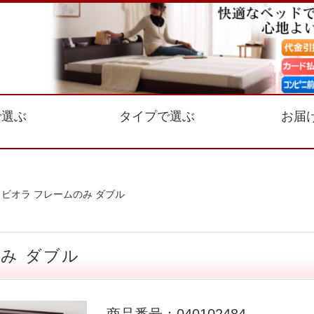
で選ぶ
タイプで選ぶ
お届
 ビオラ フレームのみ ダブル
み ダブル