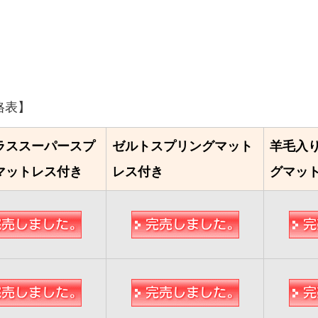
格表】
ラススーパースプ
ゼルトスプリングマット
羊毛入
マットレス付き
レス付き
グマッ