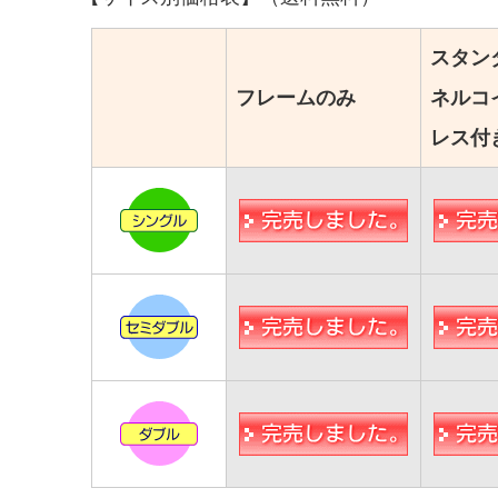
スタン
フレームのみ
ネルコ
レス付