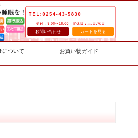
TEL:0254-43-5830
受付：9:00〜18:00 定休日：土,日,祝日
お問い合わせ
カートを見る
けについて
お買い物ガイド