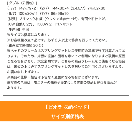
【ビオラ 収納ベッド】
サイズ別価格表