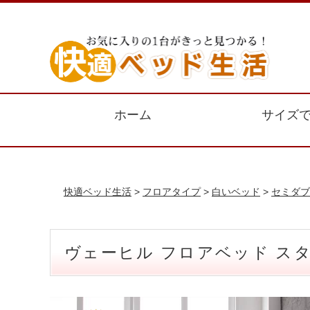
ホーム
サイズ
快適ベッド生活
>
フロアタイプ
>
白いベッド
>
セミダブ
ヴェーヒル フロアベッド ス