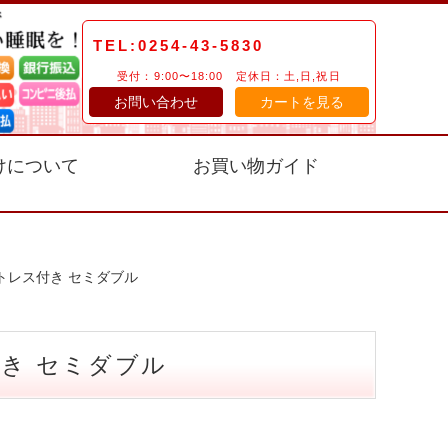
TEL:0254-43-5830
受付：9:00〜18:00 定休日：土,日,祝日
お問い合わせ
カートを見る
けについて
お買い物ガイド
トレス付き セミダブル
き セミダブル