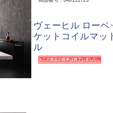
商品番号：040111723
ヴェーヒル ローベ
ケットコイルマッ
ル