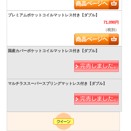
71,090
円
（税別）