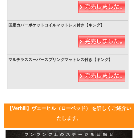
【Verhill】ヴェーヒル（ローベッド） を詳しくご紹介い
たします。