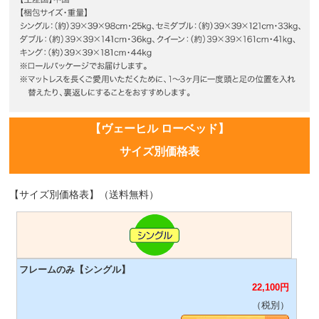
【ヴェーヒル ローベッド】
サイズ別価格表
【サイズ別価格表】（送料無料）
22,100
円
（税別）