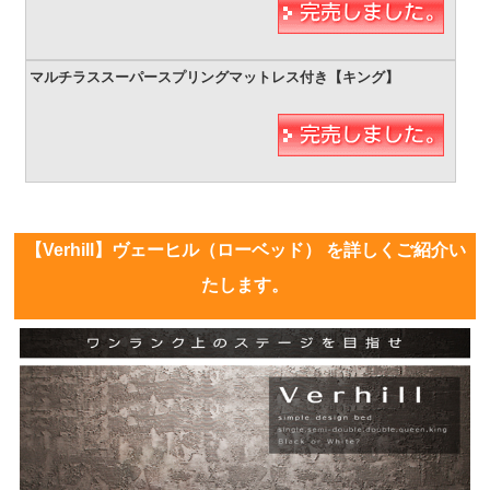
【Verhill】ヴェーヒル（ローベッド） を詳しくご紹介い
たします。