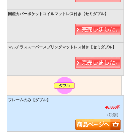
46,860
円
（税別）