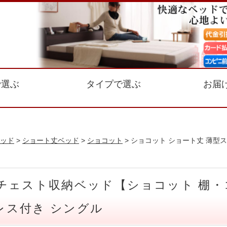
で選ぶ
タイプで選ぶ
お届
ッド
>
ショート丈ベッド
>
ショコット
> ショコット ショート丈 薄
チェスト収納ベッド【ショコット 棚
レス付き シングル