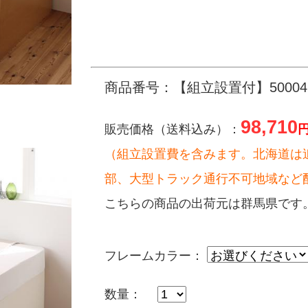
商品番号：【組立設置付】500047
98,710
販売価格（送料込み）：
（組立設置費を含みます。北海道は
部、大型トラック通行不可地域など
こちらの商品の出荷元は群馬県です
フレームカラー：
数量：