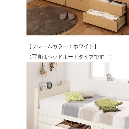
【フレームカラー：ホワイト】
（写真はヘッドボードタイプです。）