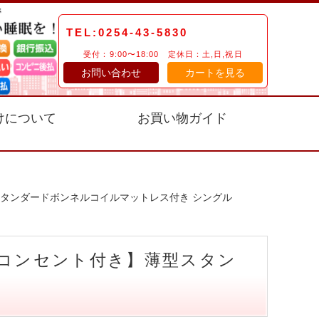
TEL:0254-43-5830
受付：9:00〜18:00 定休日：土,日,祝日
お問い合わせ
カートを見る
けについて
お買い物ガイド
型スタンダードボンネルコイルマットレス付き シングル
・コンセント付き】薄型スタン