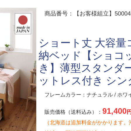
商品番号：【お客様組立】500047
ショート丈 大容
納ベッド【ショコ
き】薄型スタンダ
ットレス付き シン
フレームカラー：ナチュラル / ホワ
91,400
販売価格（送料込み）：
（北海道は追加料金がかかります。