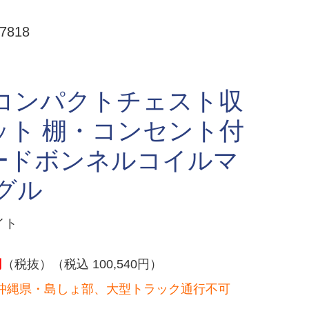
818
量コンパクトチェスト収
ット 棚・コンセント付
ードボンネルコイルマ
グル
イト
円
（税抜）（税込 100,540円）
沖縄県・島しょ部、大型トラック通行不可