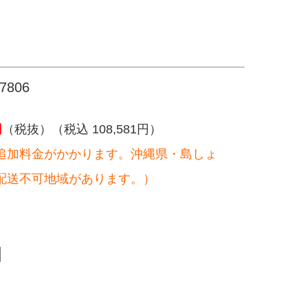
806
円
（税抜）（税込 108,581円）
追加料金がかかります。沖縄県・島しょ
配送不可地域があります。）
。