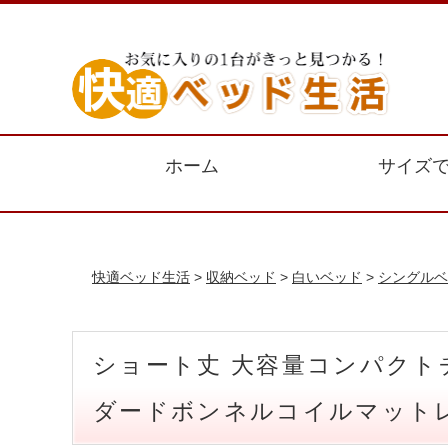
ホーム
サイズ
快適ベッド生活
>
収納ベッド
>
白いベッド
>
シングルベ
ショート丈 大容量コンパクト
ダードボンネルコイルマット