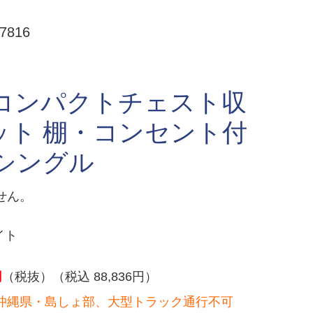
816
量コンパクトチェスト収
ット 棚・コンセント付
シングル
せん。
イト
円
（税抜）（税込 88,836円）
沖縄県・島しょ部、大型トラック通行不可