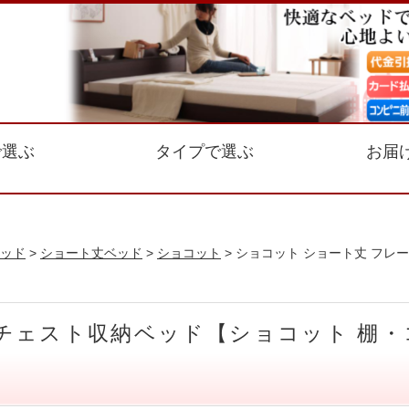
で選ぶ
タイプで選ぶ
お届
ッド
>
ショート丈ベッド
>
ショコット
> ショコット ショート丈 フレ
チェスト収納ベッド【ショコット 棚