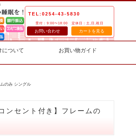
TEL:0254-43-5830
受付：9:00〜18:00 定休日：土,日,祝日
お問い合わせ
カートを見る
けについて
お買い物ガイド
ームのみ シングル
・コンセント付き】フレームの