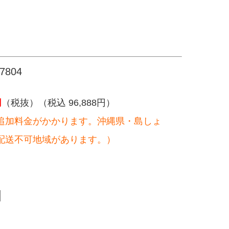
804
円
（税抜）（税込 96,888円）
追加料金がかかります。沖縄県・島しょ
配送不可地域があります。）
。