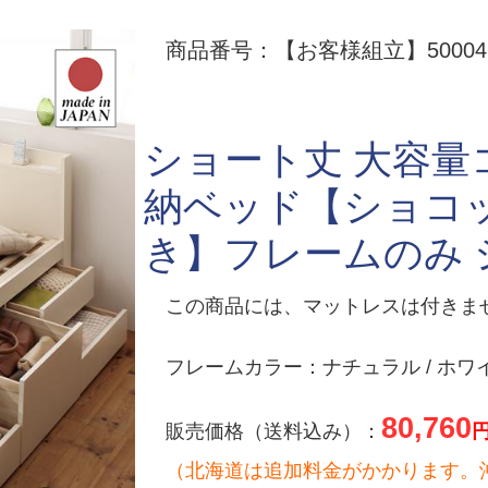
商品番号：【お客様組立】500047
ショート丈 大容
納ベッド【ショコ
き】フレームのみ 
この商品には、マットレスは付きま
フレームカラー：ナチュラル / ホワ
80,760
販売価格（送料込み）：
（北海道は追加料金がかかります。