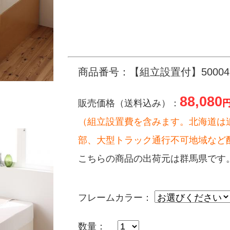
商品番号：【組立設置付】500047
88,080
販売価格（送料込み）：
（組立設置費を含みます。北海道は
部、大型トラック通行不可地域など
こちらの商品の出荷元は群馬県です
フレームカラー：
数量：