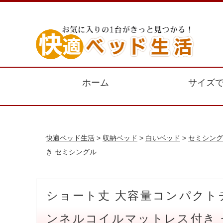
ホーム
サイズ
快適ベッド生活
>
収納ベッド
>
白いベッド
>
セミシング
き セミシングル
ショート丈 大容量コンパクト
ンネルコイルマットレス付き