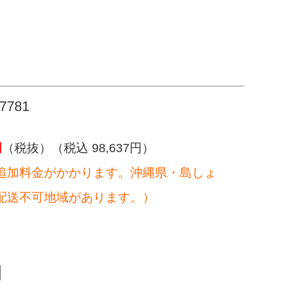
781
円
（税抜）（税込 98,637円）
追加料金がかかります。沖縄県・島しょ
配送不可地域があります。）
。