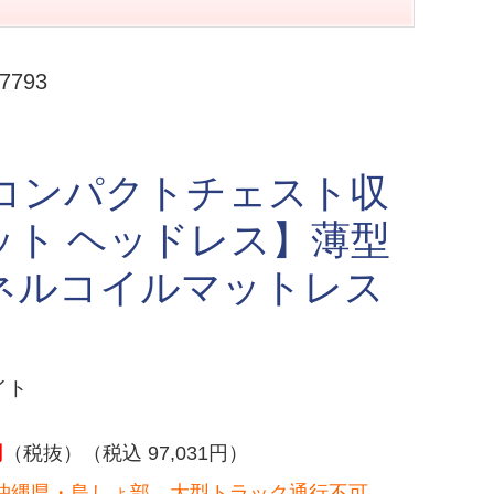
793
量コンパクトチェスト収
ット ヘッドレス】薄型
ネルコイルマットレス
イト
円
（税抜）（税込 97,031円）
沖縄県・島しょ部、大型トラック通行不可