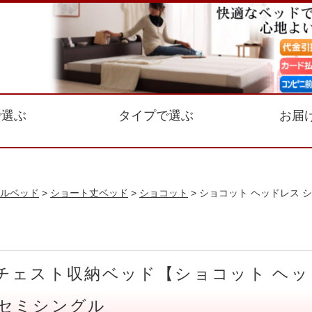
で選ぶ
タイプで選ぶ
お届
ルベッド
>
ショート丈ベッド
>
ショコット
> ショコット ヘッドレス
チェスト収納ベッド【ショコット ヘ
 セミシングル