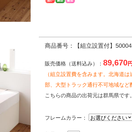
商品番号：【組立設置付】500047
89,670
販売価格（送料込み）：
（組立設置費を含みます。北海道は
部、大型トラック通行不可地域など
こちらの商品の出荷元は群馬県です
フレームカラー：