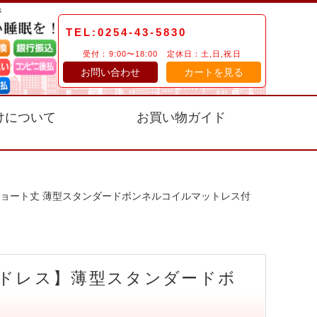
TEL:0254-43-5830
受付：9:00〜18:00 定休日：土,日,祝日
お問い合わせ
カートを見る
けについて
お買い物ガイド
 ショート丈 薄型スタンダードボンネルコイルマットレス付
ッドレス】薄型スタンダードボ