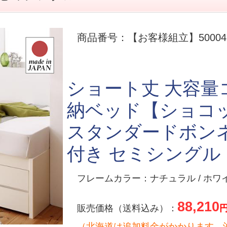
商品番号：【お客様組立】500047
ショート丈 大容
納ベッド【ショコ
スタンダードボン
付き セミシングル
フレームカラー：ナチュラル / ホワ
88,210
販売価格（送料込み）：
（北海道は追加料金がかかります。