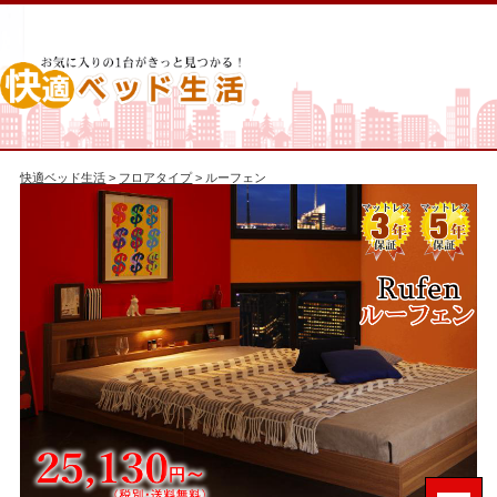
快適ベッド生活
>
フロアタイプ
> ルーフェン