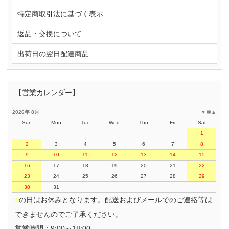
特定商取引法に基づく表示
返品・交換について
出荷日の翌日配達商品
【営業カレンダー】
2026年 8月
▼
〓
▲
Sun
Mon
Tue
Wed
Thu
Fri
Sat
1
2
3
4
5
6
7
8
9
10
11
12
13
14
15
16
17
18
19
20
21
22
23
24
25
26
27
28
29
30
31
■
の日はお休みとなります。配送およびメールでのご連絡等は
できませんのでご了承ください。
営業時間：9:00～18:00