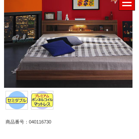
商品番号：040116730