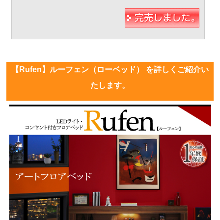
【Rufen】ルーフェン（ローベッド） を詳しくご紹介い
たします。