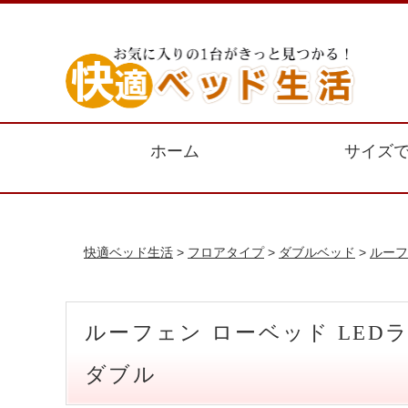
ホーム
サイズ
快適ベッド生活
>
フロアタイプ
>
ダブルベッド
>
ルーフ
ルーフェン ローベッド LE
ダブル