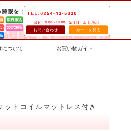
TEL:0254-43-5830
受付：9:00〜18:00 定休日：土,日,祝日
お問い合わせ
カートを見る
けについて
お買い物ガイド
ポケットコイルマットレス付き