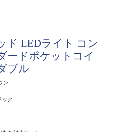
ド LEDライト コン
ンダードポケットコイ
ダブル
ウン
ラック