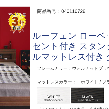
商品番号：040116728
ルーフェン ローベッ
セント付き スタ
ルマットレス付き 
フレームカラー：ウォルナットブラ
マットレスカラー： ホワイト / ブ