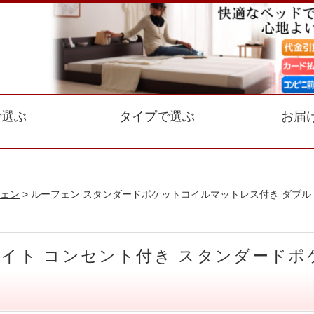
で選ぶ
タイプで選ぶ
お届
ェン
> ルーフェン スタンダードポケットコイルマットレス付き ダブル
Dライト コンセント付き スタンダード