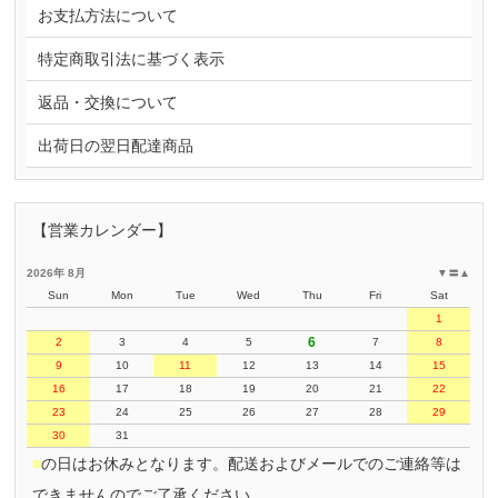
お支払方法について
特定商取引法に基づく表示
返品・交換について
出荷日の翌日配達商品
【営業カレンダー】
2026年 8月
▼
〓
▲
Sun
Mon
Tue
Wed
Thu
Fri
Sat
1
6
2
3
4
5
7
8
9
10
11
12
13
14
15
16
17
18
19
20
21
22
23
24
25
26
27
28
29
30
31
■
の日はお休みとなります。配送およびメールでのご連絡等は
できませんのでご了承ください。