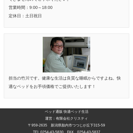
営業時間：9:00～18:00
定休日：土日祝日
担当の竹川です。健康な生活は良質な睡眠からですよね。快
適なベッドをお手頃価格でご提供いたします！
ベッド通販 快適ベッド生活
運営：有限会社クリスティ
〒959-2635 新潟県胎内市つつじが丘下315-59
TEL.0254-43-5830 FAX 0254-43-5837