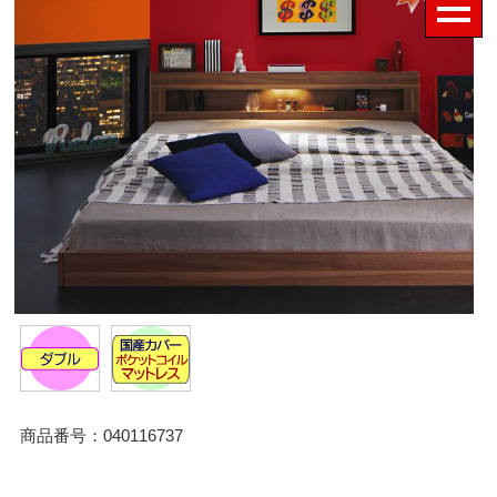
商品番号：040116737