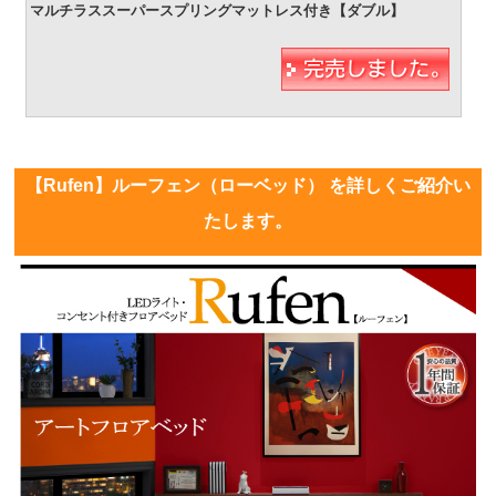
【Rufen】ルーフェン（ローベッド） を詳しくご紹介い
たします。