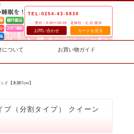
TEL:0254-43-5830
受付：9:00〜18:00 定休日：土,日,祝日
お問い合わせ
カートを見る
けについて
お買い物ガイド
ッド【木脚7cm】
タイプ（分割タイプ） クイーン