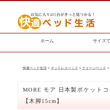
ホーム
サイズ
快適ベッド生活
>
マットレスベッド
>
クイーンベッド
>
MORE モア 日本製ポケッ
【木脚15cm】