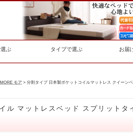
で選ぶ
タイプで選ぶ
お届
MORE モア
> 分割タイプ 日本製ポケットコイルマットレス クイーンベ
トコイル マットレスベッド スプリット