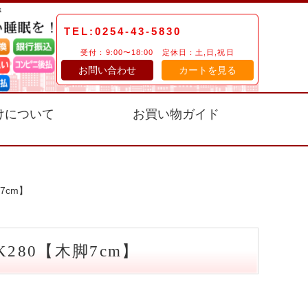
TEL:0254-43-5830
受付：9:00〜18:00 定休日：土,日,祝日
お問い合わせ
カートを見る
けについて
お買い物ガイド
7cm】
280【木脚7cm】