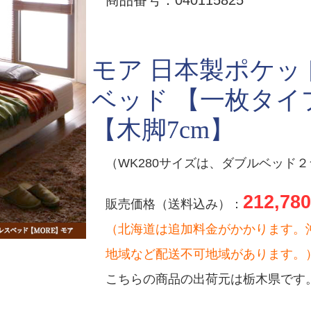
商品番号：040115825
モア 日本製ポケッ
ベッド 【一枚タイプ
【木脚7cm】
（WK280サイズは、ダブルベッド
212,780
販売価格（送料込み）：
（北海道は追加料金がかかります。
地域など配送不可地域があります。
こちらの商品の出荷元は栃木県です