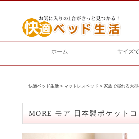
ホーム
サイズ
快適ベッド生活
>
マットレスベッド
>
家族で寝れる大型
MORE モア 日本製ポケットコ