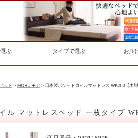
で選ぶ
タイプで選ぶ
お届
ベッド
>
MORE モア
> 日本製ポケットコイルマットレス WK280【木脚
イル マットレスベッド 一枚タイプ WK