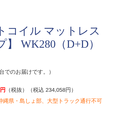
トコイル マットレス
】 WK280（D+D）
２台でのお届けです。）
円
（税抜）（税込 234,058円）
沖縄県・島しょ部、大型トラック通行不可
）
。