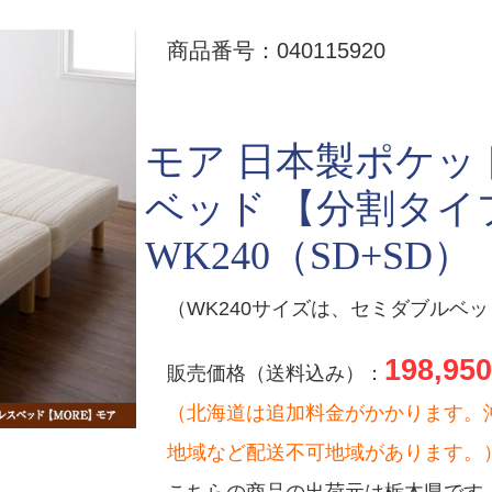
商品番号：040115920
モア 日本製ポケッ
ベッド 【分割タイ
WK240（SD+SD）
（WK240サイズは、セミダブルベ
198,950
販売価格（送料込み）：
（北海道は追加料金がかかります。
地域など配送不可地域があります。