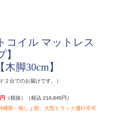
トコイル マットレス
プ】
【木脚30cm】
ッド２台でのお届けです。）
円
（税抜）（税込 218,845円）
沖縄県・島しょ部、大型トラック通行不可
）