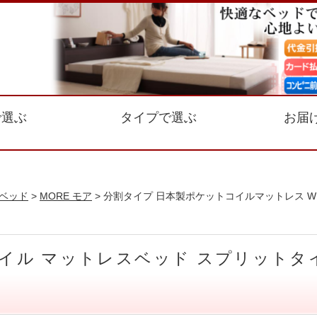
で選ぶ
タイプで選ぶ
お届
ベッド
>
MORE モア
> 分割タイプ 日本製ポケットコイルマットレス WK
トコイル マットレスベッド スプリット