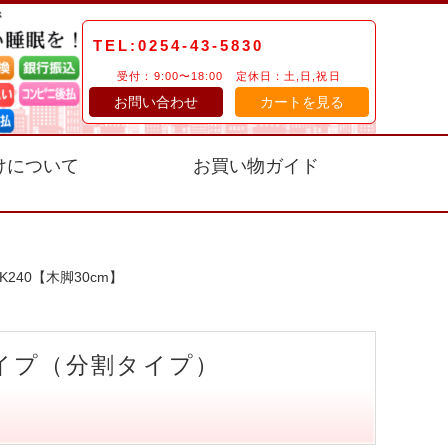
TEL:0254-43-5830
受付：9:00〜18:00 定休日：土,日,祝日
お問い合わせ
カートを見る
けについて
お買い物ガイド
240【木脚30cm】
タイプ（分割タイプ）