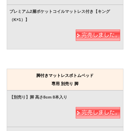
脚付きマットレスボトムベッド
専用 別売り 脚