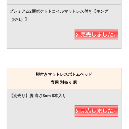
脚付きマットレスボトムベッド
専用 別売り 脚