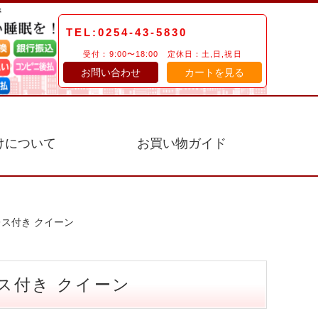
TEL:0254-43-5830
受付：9:00〜18:00 定休日：土,日,祝日
お問い合わせ
カートを見る
けについて
お買い物ガイド
ス付き クイーン
ス付き クイーン