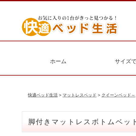
ホーム
サイズ
快適ベッド生活
>
マットレスベッド
>
クイーンベッド～
脚付きマットレスボトムベッド