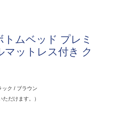
ボトムベッド プレミ
ルマットレス付き ク
ック / ブラウン
いただけます。）