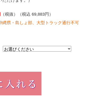
いただけます。）
円
（税抜）（税込 69,883円）
沖縄県・島しょ部、大型トラック通行不可
）
：