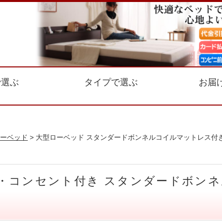
で選ぶ
タイプで選ぶ
お届
ーベッド
> 大型ローベッド スタンダードボンネルコイルマットレス付き
・コンセント付き スタンダードボンネ