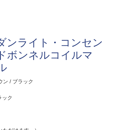
モダンライト・コンセン
ードボンネルコイルマ
ル
 / ブラック
ラック