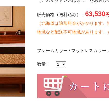
（このマットレスはカラーをお選び
】
63,530
販売価格（送料込み）：
（北海道は追加料金がかかります。
地域など配送不可地域があります。
フレームカラー / マットレスカラー
数量：