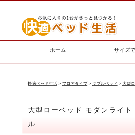
ホーム
サイズ
快適ベッド生活
>
フロアタイプ
>
ダブルベッド
>
大型ロ
大型ローベッド モダンライト
ル