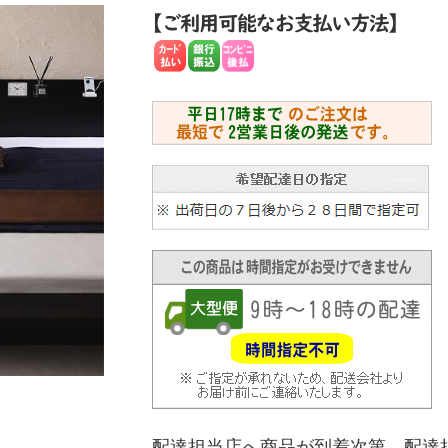
配達担当店へ商品が到着次第、配達