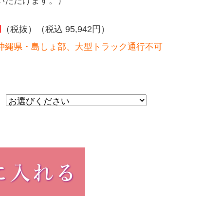
いただけます。）
円
（税抜）（税込 95,942円）
沖縄県・島しょ部、大型トラック通行不可
）
：