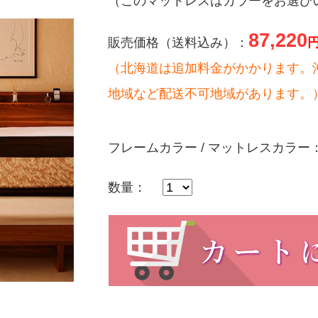
（このマットレスはカラーをお選び
】
87,220
販売価格（送料込み）：
（北海道は追加料金がかかります。
地域など配送不可地域があります。
フレームカラー / マットレスカラー
数量：