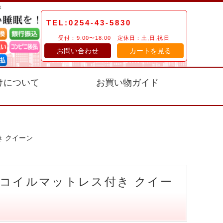
TEL:0254-43-5830
受付：9:00〜18:00 定休日：土,日,祝日
お問い合わせ
カートを見る
けについて
お買い物ガイド
き クイーン
コイルマットレス付き クイー