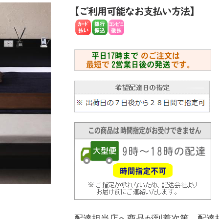
配達担当店へ商品が到着次第、配達