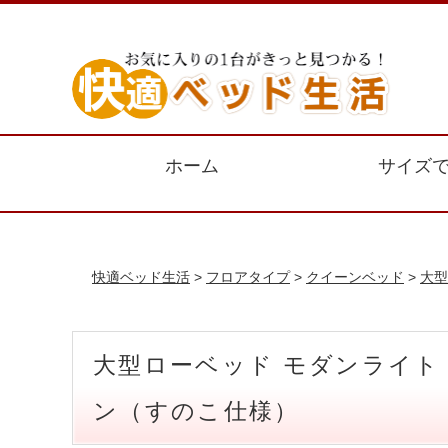
ホーム
サイズ
快適ベッド生活
>
フロアタイプ
>
クイーンベッド
>
大型
大型ローベッド モダンライト
ン（すのこ仕様）