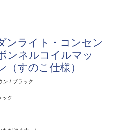
モダンライト・コンセン
ムボンネルコイルマッ
ン（すのこ仕様）
 / ブラック
ラック