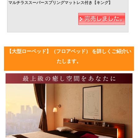
【大型ローベッド】（フロアベッド） を詳しくご紹介い
たします。