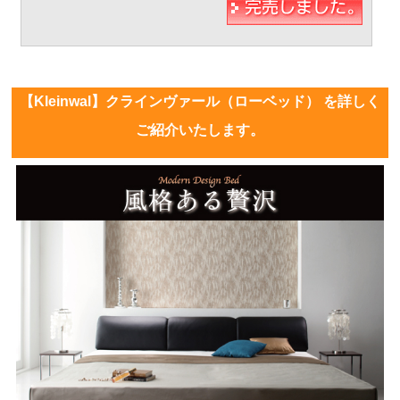
【Kleinwal】クラインヴァール（ローベッド） を詳しく
ご紹介いたします。