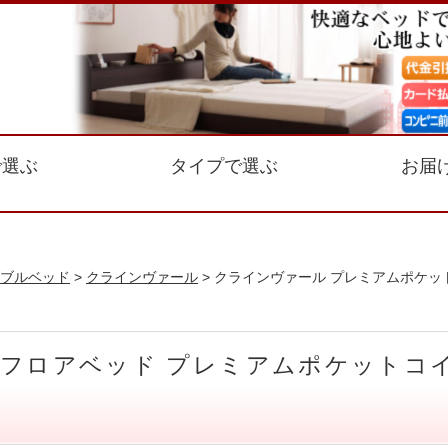
で選ぶ
タイプで選ぶ
お届
ブルベッド
>
クラインヴァール
> クラインヴァール プレミアムポケッ
 フロアベッド プレミアムポケットコ