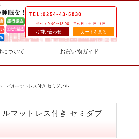
TEL:0254-43-5830
受付：9:00〜18:00 定休日：土,日,祝日
お問い合わせ
カートを見る
けについて
お買い物ガイド
トコイルマットレス付き セミダブル
イルマットレス付き セミダブ