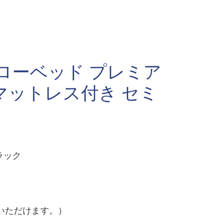
ローベッド プレミア
マットレス付き セミ
ラック
いただけます。）