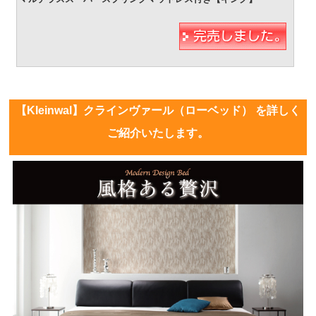
【Kleinwal】クラインヴァール（ローベッド） を詳しく
ご紹介いたします。