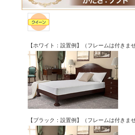
【ホワイト：設置例】（フレームは付きま
【ブラック：設置例】（フレームは付きま