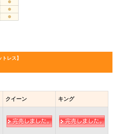
マットレス】
クイーン
キング