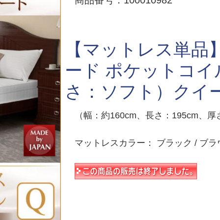
商品番号：100010982
【マットレス単品】
ード ポケットコ
さ：ソフト）クイー
（幅：約160cm、長さ：195cm、厚
マットレスカラー： ブラック / ブラ