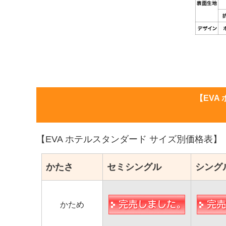
【EVA
【EVA ホテルスタンダード サイズ別価格表】
かたさ
セミシングル
シング
かため