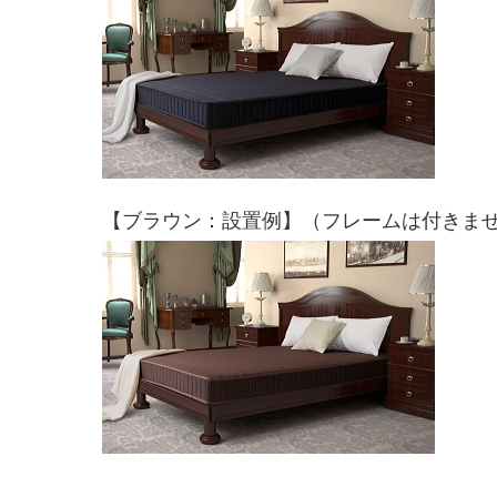
【ブラウン：設置例】（フレームは付きま