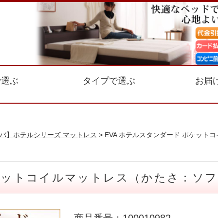
で選ぶ
タイプで選ぶ
お届
 エバ】ホテルシリーズ マットレス
> EVA ホテルスタンダード ポケッ
ポケットコイルマットレス（かたさ：ソフ