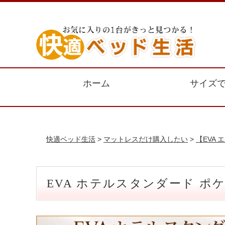
ホーム
サイズ
快適ベッド生活
>
マットレスだけ購入したい
>
【EVA
EVA ホテルスタンダード 