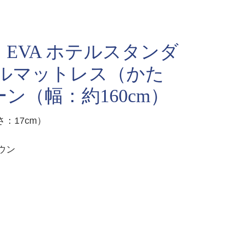
EVA ホテルスタンダ
イルマットレス（かた
ン（幅：約160cm）
さ：17cm）
ウン