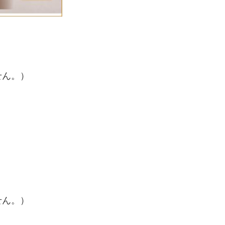
せん。）
せん。）