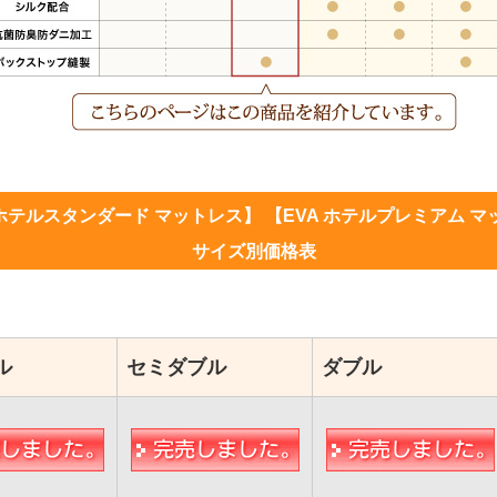
 ホテルスタンダード マットレス】 【EVA ホテルプレミアム 
サイズ別価格表
ル
セミダブル
ダブル