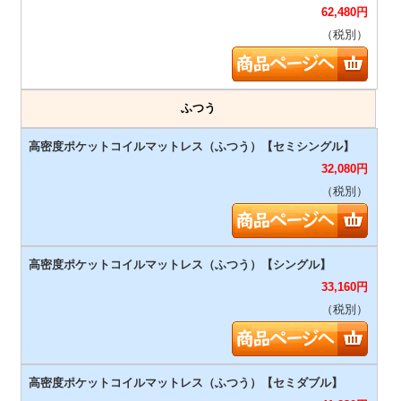
62,480
円
（税別）
ふつう
32,080
円
（税別）
33,160
円
（税別）