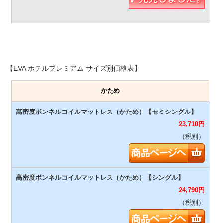
【EVA ホテルプレミアム サイズ別価格表】
かため
23,710
円
（税別）
24,790
円
（税別）