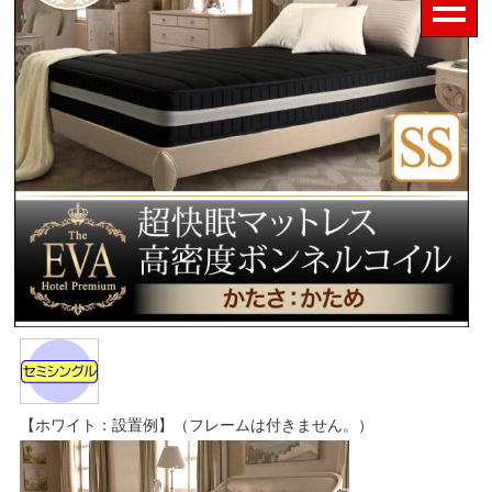
【ホワイト：設置例】（フレームは付きません。）