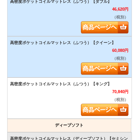
46,620
円
（税別）
60,080
円
（税別）
70,840
円
（税別）
ディープソフト