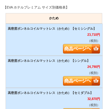
【EVA ホテルプレミアム サイズ別価格表】
かため
23,710
円
（税別）
24,790
円
（税別）
32,870
円
（税別）