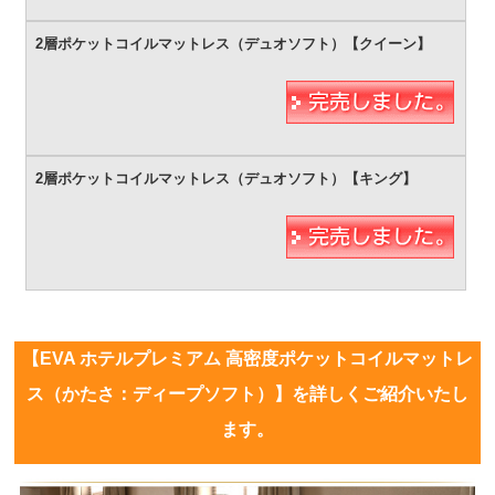
【EVA ホテルプレミアム 高密度ポケットコイルマットレ
ス（かたさ：ディープソフト）】を詳しくご紹介いたし
ます。