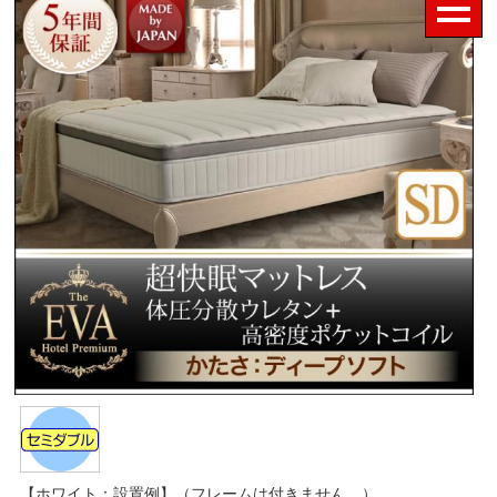
【ホワイト：設置例】（フレームは付きません。）