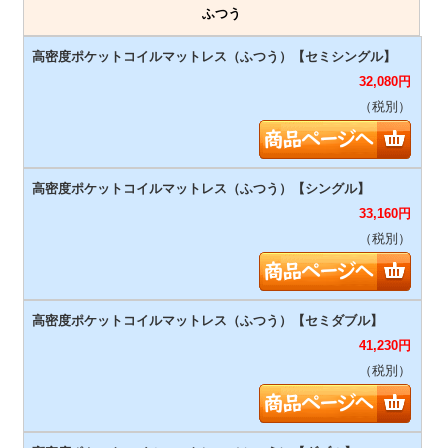
ふつう
32,080
円
（税別）
33,160
円
（税別）
41,230
円
（税別）