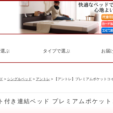
で選ぶ
タイプで選ぶ
お届
ド
>
シングルベッド
>
アントレ
> 【アントレ】プレミアムポケットコ
ト付き連結ベッド プレミアムポケット