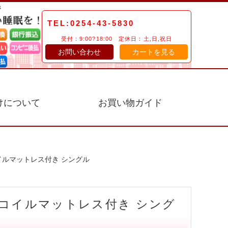
TEL:0254-43-5830
受付：9:00?18:00 定休日：土,日,祝日
お問い合わせ
カートを見る
けについて
お買い物ガイド
イルマットレス付き シングル
コイルマットレス付き シング