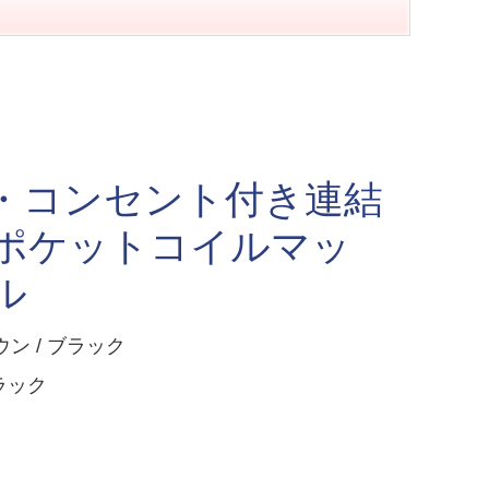
・コンセント付き連結
ムポケットコイルマッ
ル
 / ブラック
ラック