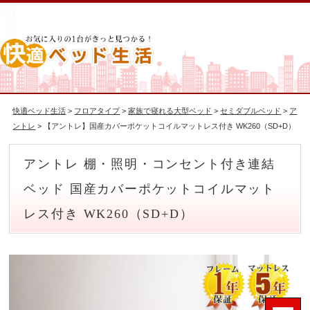
快適ベッド生活
>
フロアタイプ
>
家族で寝れる大型ベッド
>
セミダブルベッド
>
ア
ントレ
> 【アントレ】国産カバーポケットコイルマットレス付き WK260（SD+D）
アントレ 棚・照明・コンセント付き連結
ベッド 国産カバーポケットコイルマット
レス付き WK260（SD+D）