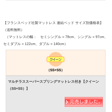
【フランスベッド社製マットレス 連結ベッド サイズ別価格表】
（送料無料）
（マットレスの幅： セミシングル = 78cm、シングル = 97cm、
セミダブル = 122cm、ダブル = 140cm）
（SS+SS）