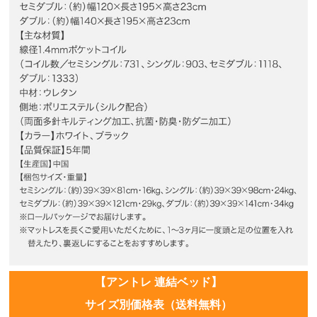
【アントレ 連結ベッド】
サイズ別価格表（送料無料）