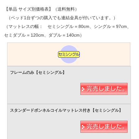
【単品 サイズ別価格表】（送料無料）
（ベッド1台ずつの購入でも連結金具が付いています。）
（マットレスの幅： セミシングル = 80cm、シングル = 97cm、
セミダブル = 120cm、ダブル = 140cm）