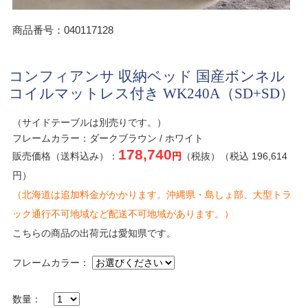
商品番号：040117128
コンフィアンサ 収納ベッド 国産ボンネル
コイルマットレス付き WK240A（SD+SD）
（サイドテーブルは別売りです。）
フレームカラー：ダークブラウン / ホワイト
178,740
販売価格（送料込み）：
円
（税抜）（税込 196,614
円）
（北海道は追加料金がかかります。沖縄県・島しょ部、大型トラ
ック通行不可地域など配送不可地域があります。）
こちらの商品の出荷元は愛知県です。
フレームカラー：
数量：