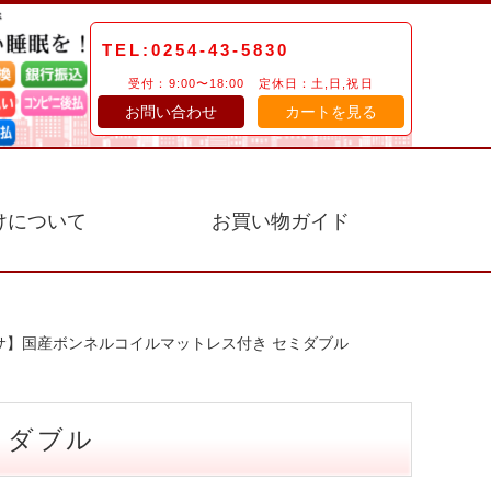
TEL:0254-43-5830
受付：9:00〜18:00 定休日：土,日,祝日
お問い合わせ
カートを見る
けについて
お買い物ガイド
サ】国産ボンネルコイルマットレス付き セミダブル
ミダブル