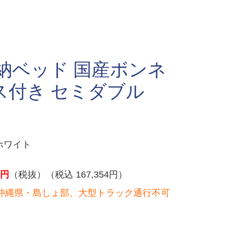
納ベッド 国産ボンネ
ス付き セミダブル
ホワイト
円
（税抜）（税込 167,354円）
沖縄県・島しょ部、大型トラック通行不可
）