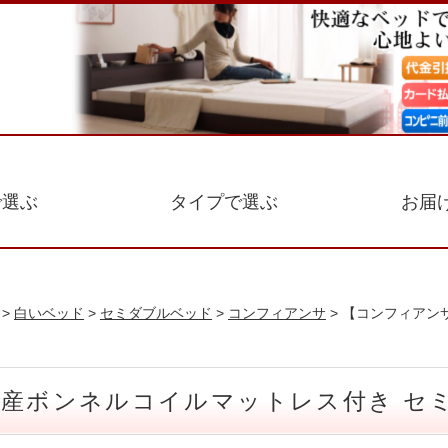
で選ぶ
タイプで選ぶ
お届
>
白いベッド
>
セミダブルベッド
>
コンフィアンサ
> 【コンフィアン
国産ボンネルコイルマットレス付き セ