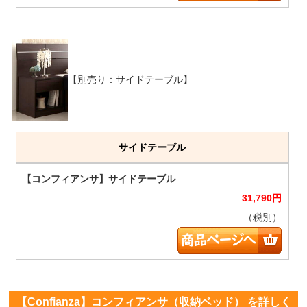
【別売り：サイドテーブル】
サイドテーブル
31,790
円
（税別）
【Confianza】コンフィアンサ（収納ベッド） を詳しく